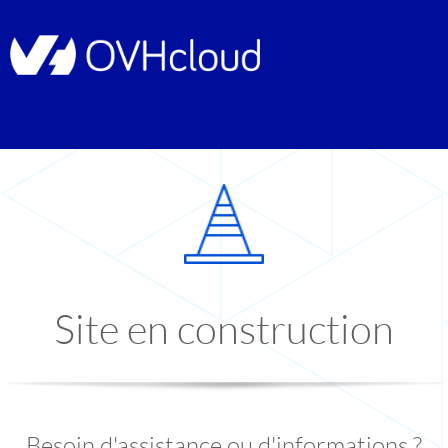
Site en construction
Besoin d'assistance ou d'informations ?